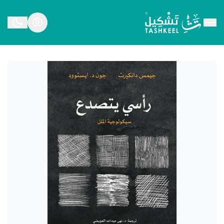
متجر تشكيل