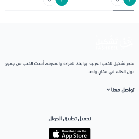
متجر تشكيل
متجر تشكيل للكتب العربية، بوابتك للقراءة والمعرفة، أحدث الكتب من جميع
دول العالم في مكانٍ واحد.
تواصل معنا
+966506334343
تحميل تطبيق الجوال
+966506334343
store@tashkeell.sa