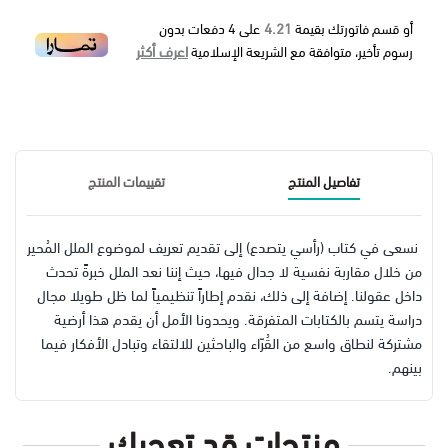
4.21
أو قسم فاتورتك بقيمة
على
4
دفعات بدون
اعرف أكثر
رسوم تأخير، متوافقة مع الشريعة الإسلامية
تفاصيل المنتج
تقييمات المنتج
نسعى في كتاب (رأسي يتصدع) إلى تقديم تعريف لموضوع الملل المُحير
من خلال مقاربة نفسية لا جدال فيها، حيث إننا نعد الملل خبرةً تحدث
داخل عقولنا. إضافة إلى ذلك، نقدم إطاراً تنظيمياً لما ظل طويلا مجال
دراسة يتسم بالكتابات المتفرقة. ويحدونا الأمل أن يقدم هذا أرضية
مشتركة لنطاق واسع من القُرّاء والباحثين للالتقاء وتبادل الأفكار فيما
بينهم.
منتجات قد تعجبك